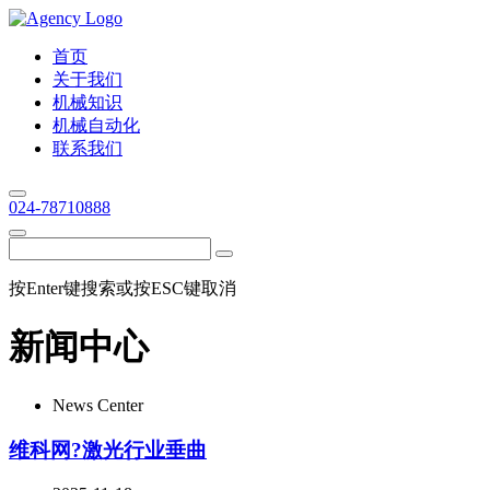
首页
关于我们
机械知识
机械自动化
联系我们
024-78710888
按Enter键搜索或按ESC键取消
新闻中心
News Center
维科网?激光行业垂曲