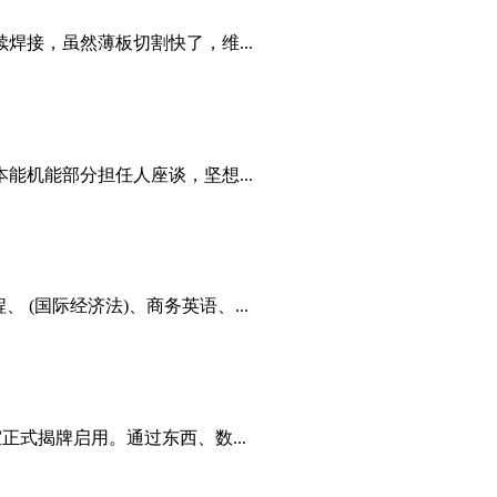
焊接，虽然薄板切割快了，维...
能机能部分担任人座谈，坚想...
(国际经济法)、商务英语、...
式揭牌启用。通过东西、数...