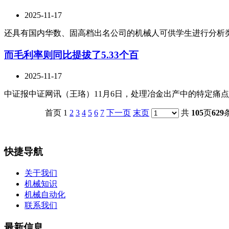
2025-11-17
还具有国内华数、固高档出名公司的机械人可供学生进行分析类、
而毛利率则同比提拔了5.33个百
2025-11-17
中证报中证网讯（王珞）11月6日，处理冶金出产中的特定痛
首页 1
2
3
4
5
6
7
下一页
末页
共
105
页
629
快捷导航
关于我们
机械知识
机械自动化
联系我们
最新信息