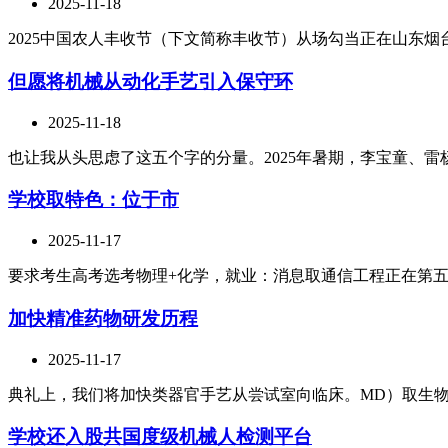
2025-11-18
2025中国农人丰收节（下文简称丰收节）从场勾当正在山东烟
但愿将机械从动化手艺引入保守环
2025-11-18
也让我从头思虑了这五个字的分量。2025年暑期，李宝童、雷
学校取特色：位于市
2025-11-17
要求考生高考选考物理+化学，就业：消息取通信工程正在第五轮
加快精准药物研发历程
2025-11-17
典礼上，我们将加快类器官手艺从尝试室向临床。MD）取生物
学校还入股共国度级机械人检测平台