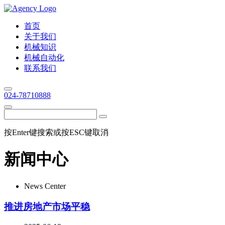
首页
关于我们
机械知识
机械自动化
联系我们
024-78710888
按Enter键搜索或按ESC键取消
新闻中心
News Center
推进房地产市场平稳