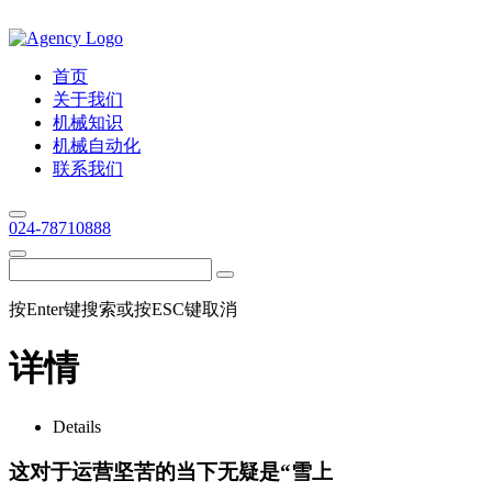
首页
关于我们
机械知识
机械自动化
联系我们
024-78710888
按Enter键搜索或按ESC键取消
详情
Details
这对于运营坚苦的当下无疑是“雪上