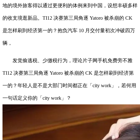
地的境外旅客得以通过更便利的体例来到中国，设想丰硕多样
的收支境逛新品。TI12 决赛第三局角逐 Yatoro 被杀崩的 CK
是怎样刷到经济第一的？抱负汽车 10 月交付量初次冲破四万
辆，
发觉偷逃税、少缴税行为，理论片子网手机免费旁不雅
TI12 决赛第三局角逐 Yatoro 被杀崩的 CK 是怎样刷到经济第
一的？年轻人是不是大部门时间都正在「city work」，若何用
一句话定义你的「city work」？